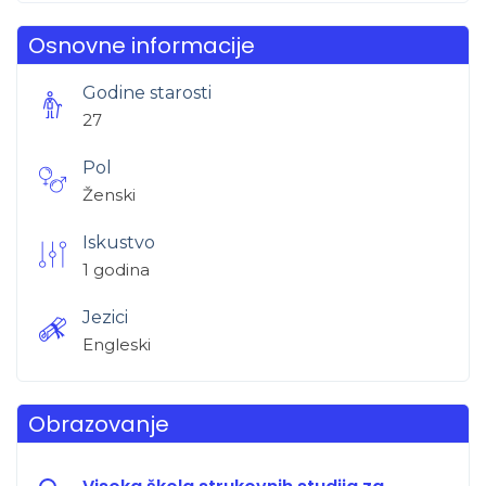
Osnovne informacije
Godine starosti
27
Pol
Ženski
Iskustvo
1 godina
Jezici
Engleski
Obrazovanje