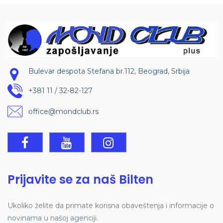
Bulevar despota Stefana br.112, Beograd, Srbija
+381 11 / 32-82-127
office@mondclub.rs
Prijavite se za naš Bilten
Ukoliko želite da primate korisna obaveštenja i informacije o
novinama u našoj agenciji.