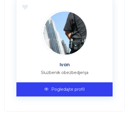
Ivan
Sluzbenik obezbedjenja
Pogledajte profil