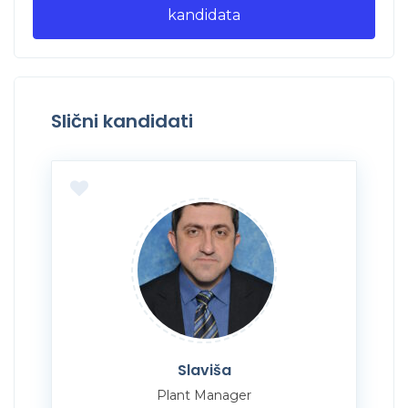
kandidata
Slični kandidati
Slaviša
Plant Manager