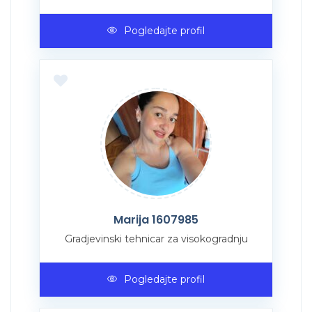
Pogledajte profil
Marija 1607985
Gradjevinski tehnicar za visokogradnju
Pogledajte profil