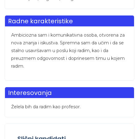
Radne karakteristike
Ambiciozna sam i komunikativna osoba, otvorena za
nova znanja i iskustva. Spremna sam da učim i da se
stalno usavršavam u poslu koji radim, kao i da
preuzmem odgovornost i doprinesem timu u kojem
radim.
Interesovanja
Želela bih da radim kao profesor.
Slični kandidati