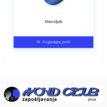
Slavoljub
Pogledajte profil