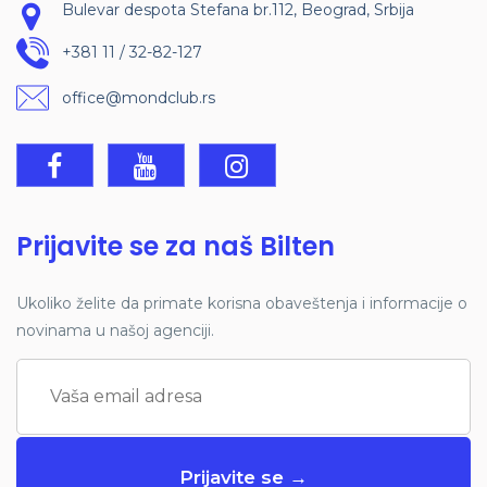
Bulevar despota Stefana br.112, Beograd, Srbija
+381 11 / 32-82-127
office@mondclub.rs
Prijavite se za naš Bilten
Ukoliko želite da primate korisna obaveštenja i informacije o
novinama u našoj agenciji.