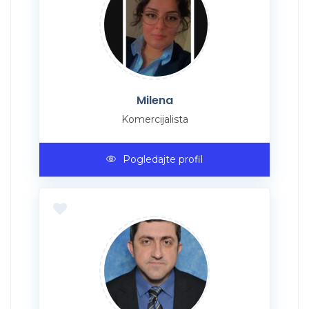
Milena
Komercijalista
Pogledajte profil