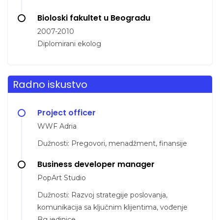
Bioloski fakultet u Beogradu
2007-2010
Diplomirani ekolog
Radno iskustvo
Project officer
WWF Adria
Dužnosti: Pregovori, menadžment, finansije
Business developer manager
PopArt Studio
Dužnosti: Razvoj strategije poslovanja,
komunikacija sa ključnim klijentima, vođenje
Bg jedinice