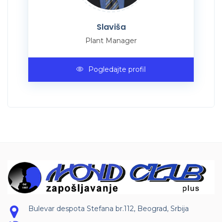
Slaviša
Plant Manager
Pogledajte profil
Bulevar despota Stefana br.112, Beograd, Srbija