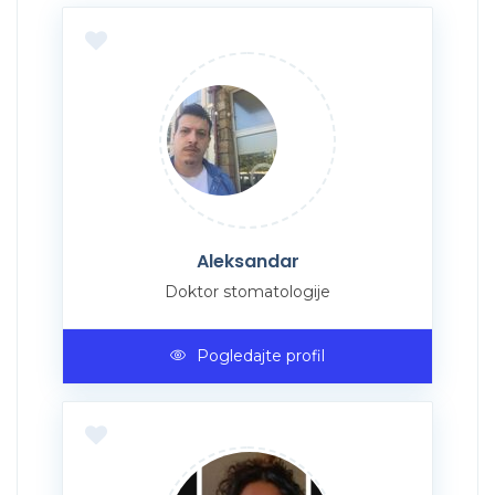
Aleksandar
Doktor stomatologije
Pogledajte profil