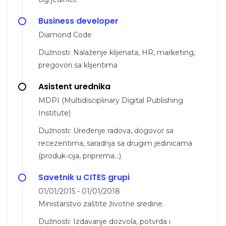
Business developer
Diamond Code
Dužnosti: Nalaženje klijenata, HR, marketing,
pregovori sa klijentima
Asistent urednika
MDPI (Multidisciplinary Digital Publishing
Institute)
Dužnosti: Uređenje radova, dogovor sa
recezentima, saradnja sa drugim jedinicama
(produk-cija, priprema…)
Savetnik u CITES grupi
01/01/2015 - 01/01/2018
Ministarstvo zaštite životne sredine.
Dužnosti: Izdavanje dozvola, potvrda i