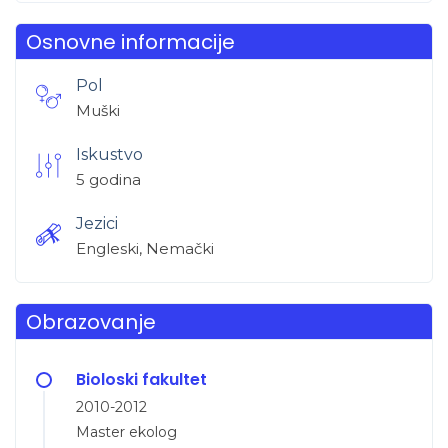
Osnovne informacije
Pol
Muški
Iskustvo
5 godina
Jezici
Engleski, Nemački
Obrazovanje
Bioloski fakultet
2010-2012
Master ekolog