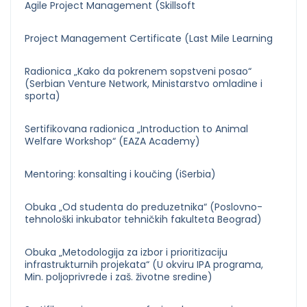
Agile Project Management (Skillsoft
Project Management Certificate (Last Mile Learning
Radionica „Kako da pokrenem sopstveni posao“
(Serbian Venture Network, Ministarstvo omladine i
sporta)
Sertifikovana radionica „Introduction to Animal
Welfare Workshop“ (EAZA Academy)
Mentoring: konsalting i koučing (iSerbia)
Obuka „Od studenta do preduzetnika“ (Poslovno-
tehnološki inkubator tehničkih fakulteta Beograd)
Obuka „Metodologija za izbor i prioritizaciju
infrastrukturnih projekata“ (U okviru IPA programa,
Min. poljoprivrede i zaš. životne sredine)