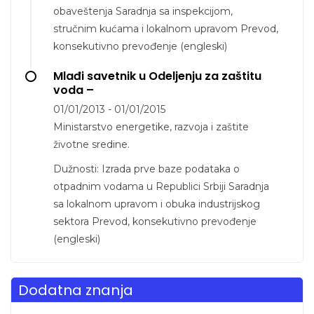
obaveštenja Saradnja sa inspekcijom,
stručnim kućama i lokalnom upravom Prevod,
konsekutivno prevođenje (engleski)
Mlađi savetnik u Odeljenju za zaštitu
voda –
01/01/2013 - 01/01/2015
Ministarstvo energetike, razvoja i zaštite
životne sredine.
Dužnosti: Izrada prve baze podataka o
otpadnim vodama u Republici Srbiji Saradnja
sa lokalnom upravom i obuka industrijskog
sektora Prevod, konsekutivno prevođenje
(engleski)
Dodatna znanja