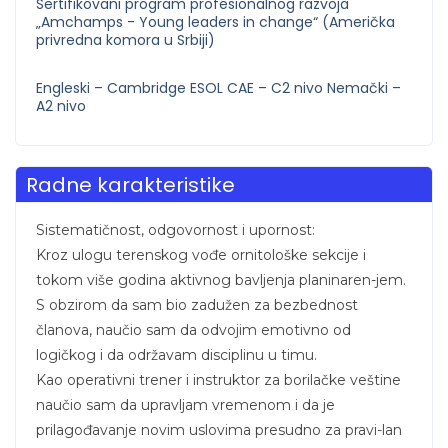
Sertifikovani program profesionalnog razvoja
„Amchamps - Young leaders in change“ (Američka
privredna komora u Srbiji)
Engleski – Cambridge ESOL CAE – C2 nivo Nemački –
A2 nivo
Radne karakteristike
Sistematičnost, odgovornost i upornost:
Kroz ulogu terenskog vođe ornitološke sekcije i
tokom više godina aktivnog bavljenja planinaren-jem.
S obzirom da sam bio zadužen za bezbednost
članova, naučio sam da odvojim emotivno od
logičkog i da održavam disciplinu u timu.
Kao operativni trener i instruktor za borilačke veštine
naučio sam da upravljam vremenom i da je
prilagođavanje novim uslovima presudno za pravi-lan