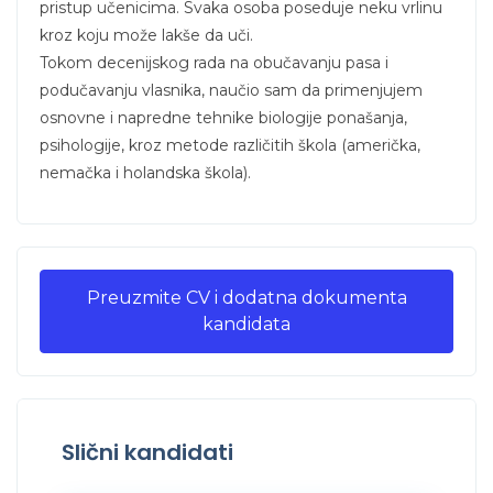
pristup učenicima. Svaka osoba poseduje neku vrlinu
kroz koju može lakše da uči.
Tokom decenijskog rada na obučavanju pasa i
podučavanju vlasnika, naučio sam da primenjujem
osnovne i napredne tehnike biologije ponašanja,
psihologije, kroz metode različitih škola (američka,
nemačka i holandska škola).
Preuzmite CV i dodatna dokumenta
kandidata
Slični kandidati