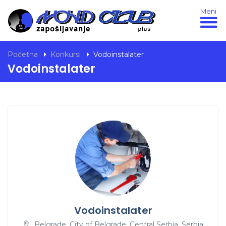
Meni
Početna
Konkursi
Vodoinstalater
Vodoinstalater
Vodoinstalater
Belgrade, City of Belgrade, Central Serbia, Serbia