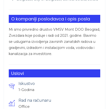
O kompaniji poslodavca i opis posla
Mi smo privredno drustvo VMSV Mont DOO Beograd,
Zvezdara koje posluje i radi od 2021. godine. Bavimo
se uslugama izvodjenja zavrsnih zanatskih radova u
gradjevini, izdradom i instalacijom voda, vodovoda i
kanalizacija za investitore.
Uslovi
Iskustvo
1-Godina
Rad na računaru
Office