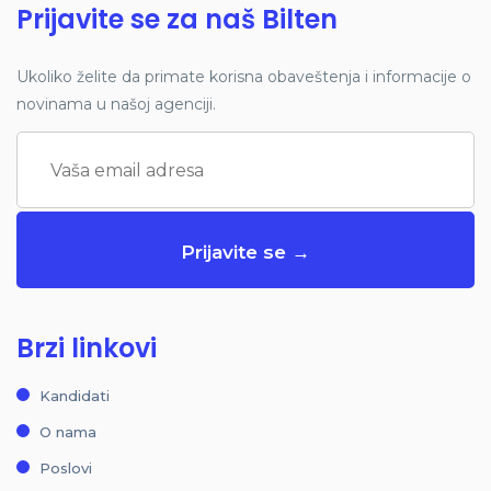
Prijavite se za naš Bilten
Ukoliko želite da primate korisna obaveštenja i informacije o
novinama u našoj agenciji.
Brzi linkovi
Kandidati
O nama
Poslovi