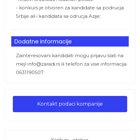
- konkurs je otvoren za kandidate sa podrucja
Srbije ali i kandidata sa odrucja Azije;
Dodatne informacije
Zainteresovani kandidati mogu prijavu slati na
mejl info@zaradi.rs ili telefon za vise informacija
0631190507
Kontakt podaci kompanije