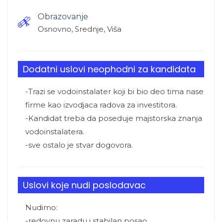
Obrazovanje
Osnovno, Srednje, Viša
Dodatni uslovi neophodni za kandidata
-Trazi se vodoinstalater koji bi bio deo tima nase
firme kao izvodjaca radova za investitora.
-Kandidat treba da poseduje majstorska znanja
vodoinstalatera.
-sve ostalo je stvar dogovora.
Uslovi koje nudi poslodavac
Nudimo:
-redovnu zaradu i stabilan posao.