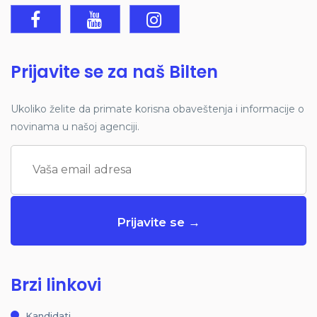
Prijavite se za naš Bilten
Ukoliko želite da primate korisna obaveštenja i informacije o
novinama u našoj agenciji.
Brzi linkovi
Kandidati