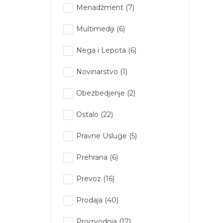
Menadžment
(7)
Multimediji
(6)
Nega i Lepota
(6)
Novinarstvo
(1)
Obezbedjenje
(2)
Ostalo
(22)
Pravne Usluge
(5)
Prehrana
(6)
Prevoz
(16)
Prodaja
(40)
Proizvodnja
(17)