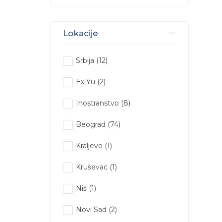
Lokacije
Srbija
(12)
Ex Yu
(2)
Inostranstvo
(8)
Beograd
(74)
Kraljevo
(1)
Kruševac
(1)
Niš
(1)
Novi Sad
(2)