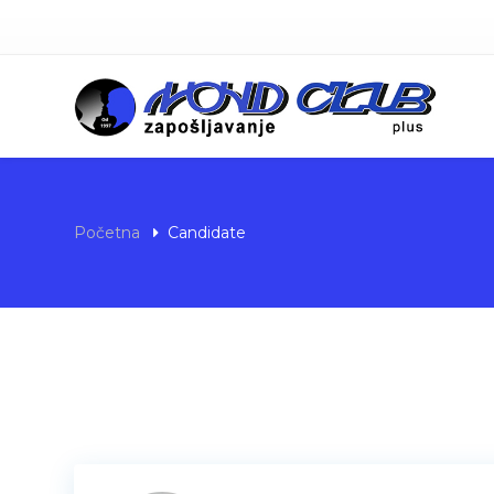
Početna
Candidate