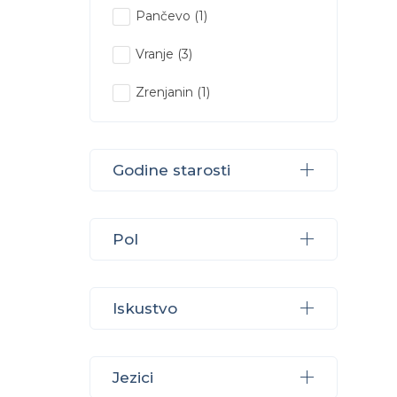
Pančevo
(1)
Vranje
(3)
Zrenjanin
(1)
Godine starosti
Pol
Iskustvo
Jezici