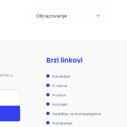
Obrazovanje
Brzi linkovi
inama u
Kandidati
O nama
Poslovi
Kontakt
Saradnje sa kompanijama
Kompanije