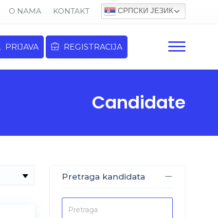
СРПСКИ ЈЕЗИК
O NAMA
KONTAKT
PRIJAVA
REGISTRACIJA
Candidate
Pretraga kandidata