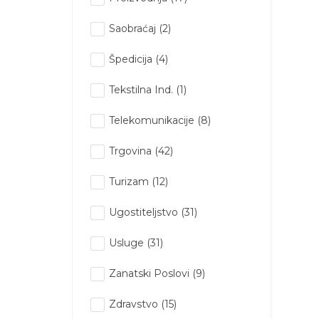
Saobraćaj
(2)
Špedicija
(4)
Tekstilna Ind.
(1)
Telekomunikacije
(8)
Trgovina
(42)
Turizam
(12)
Ugostiteljstvo
(31)
Usluge
(31)
Zanatski Poslovi
(9)
Zdravstvo
(15)