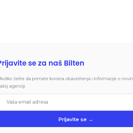
Prijavite se za naš Bilten
koliko želite da primate korisna obaveštenja i informacije o nov
ašoj agenciji.