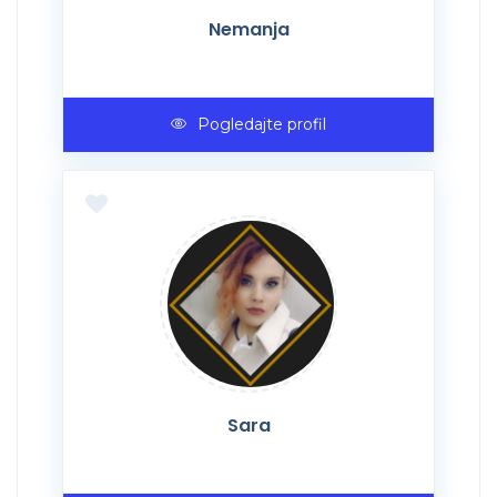
Nemanja
Pogledajte profil
Sara