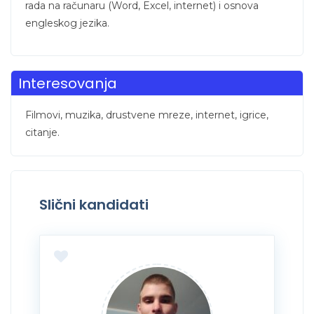
rada na računaru (Word, Excel, internet) i osnova
engleskog jezika.
Interesovanja
Filmovi, muzika, drustvene mreze, internet, igrice,
citanje.
Slični kandidati