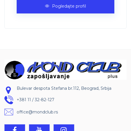
Pogledajte profil
Bulevar despota Stefana br.112, Beograd, Srbija
+381 11 / 32-82-127
office@mondclub.rs