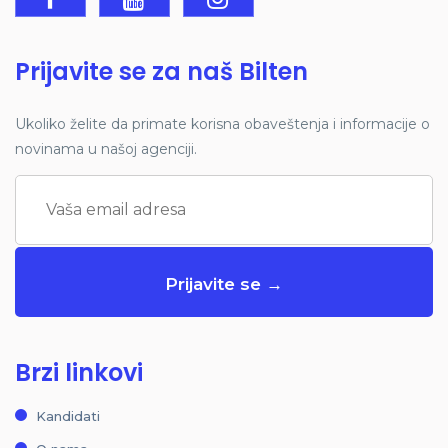
Prijavite se za naš Bilten
Ukoliko želite da primate korisna obaveštenja i informacije o
novinama u našoj agenciji.
Brzi linkovi
Kandidati