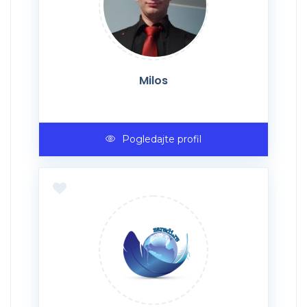
Milos
Pogledajte profil