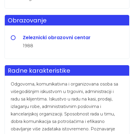
Obrazovanje
Zeleznicki obrazovni centar
1988
Radne karakteristike
Odgovorna, komunikativna i organizovana osoba sa
višegodišnjim iskustvom u trgovini, administraciji i
radu sa klijentima. Iskustvo u radu na kasi, prodaji,
izlaganju robe, administrativnim poslovima i
kancelarijskoj organizaciji. Sposobnost rada u timu,
dobra komunikacija sa potrošačima i efikasno
obavljanje više zadataka istovremeno. Poznavanje