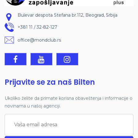
Bulevar despota Stefana br.112, Beograd, Srbija
+381 11 / 32-82-127
office@mondclub.rs
Prijavite se za naš Bilten
Ukoliko želite da primate korisna obaveštenja i informacije o
novinama u našoj agenciji.