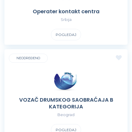
Operater kontakt centra
Srbija
POGLEDAJ
NEODREĐENO
VOZAČ DRUMSKOG SAOBRAĆAJA B
KATEGORIJA
Beograd
POGLEDAJ