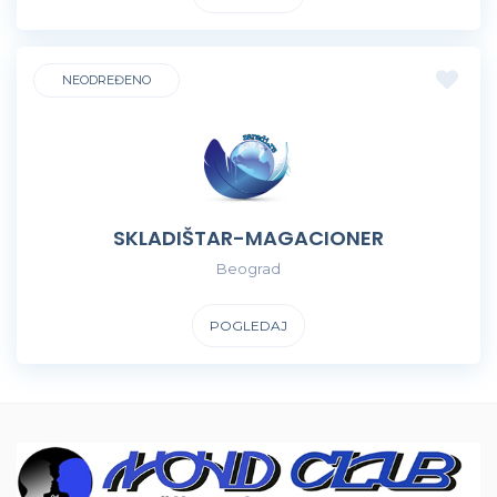
NEODREĐENO
SKLADIŠTAR-MAGACIONER
Beograd
POGLEDAJ