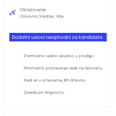
Obrazovanje
Osnovno, Srednje, Viša
Dodatni uslovi neophodni za kandidata
Prethodno radno iskustvo u prodaji i
Minimalno poznavanje rada na računaru.
Radi se u smenama, 8h dnevno.
Zarada po dogovoru.