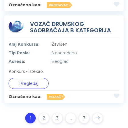
Označeno kao:
PRODAVAC
VOZAČ DRUMSKOG
SAOBRAĆAJA B KATEGORIJA
Kraj Konkursa:
Završen.
Tip Posla:
Neodređeno
Adresa:
Beograd
Konkurs - istekao.
Pregledaj
Označeno kao:
VOZAČ
1
2
3
…
7