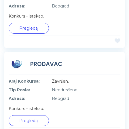
Adresa:
Beograd
Konkurs - istekao.
Pregledaj
PRODAVAC
Kraj Konkursa:
Završen.
Tip Posla:
Neodređeno
Adresa:
Beograd
Konkurs - istekao.
Pregledaj