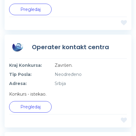
Pregledaj
Operater kontakt centra
Kraj Konkursa:
Završen.
Tip Posla:
Neodređeno
Adresa:
Srbija
Konkurs - istekao.
Pregledaj