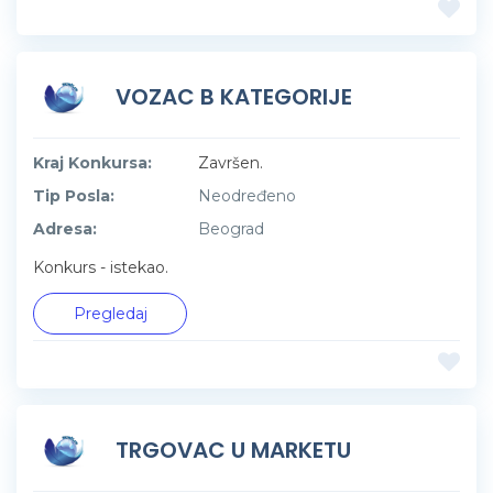
VOZAC B KATEGORIJE
Kraj Konkursa:
Završen.
Tip Posla:
Neodređeno
Adresa:
Beograd
Konkurs - istekao.
Pregledaj
TRGOVAC U MARKETU