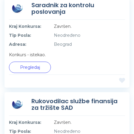
Saradnik za kontrolu
poslovanja
Kraj Konkursa:
Završen.
Tip Posla:
Neodređeno
Adresa:
Beograd
Konkurs - istekao.
Pregledaj
Rukovodilac službe finansija
za tržište SAD
Kraj Konkursa:
Završen.
Tip Posla:
Neodređeno